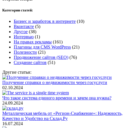
Категории статей:
Бизнес и заработок в интернете
(10)
Вконтакте
(5)
Другое
(38)
Интервью
(1)
На правах рекламы
(161)
Плагины для CMS WordPress
(21)
Полезности
(21)
Продвижение сайтов (SEO)
(76)
Создание сайтов
(51)
Другие статьи:
Получение справки о недвижимости через госуслуги
02.10.2024
Что такое система единого времени и зачем она нужна?
24.09.2024
Металлическая мебель от «Регион-Снабжение»: Надежность,
Качество и Удобство на Склад.Ру
16.07.2024