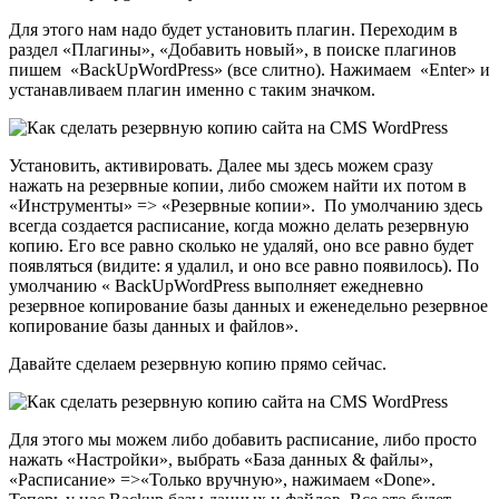
Для этого нам надо будет установить плагин. Переходим в
раздел «Плагины», «Добавить новый», в поиске плагинов
пишем «BackUpWordPress» (все слитно). Нажимаем «Enter» и
устанавливаем плагин именно с таким значком.
Установить, активировать. Далее мы здесь можем сразу
нажать на резервные копии, либо сможем найти их потом в
«Инструменты» => «Резервные копии». По умолчанию здесь
всегда создается расписание, когда можно делать резервную
копию. Его все равно сколько не удаляй, оно все равно будет
появляться (видите: я удалил, и оно все равно появилось). По
умолчанию « BackUpWordPress выполняет ежедневно
резервное копирование базы данных и еженедельно резервное
копирование базы данных и файлов».
Давайте сделаем резервную копию прямо сейчас.
Для этого мы можем либо добавить расписание, либо просто
нажать «Настройки», выбрать «База данных & файлы»,
«Расписание» =>«Только вручную», нажимаем «Done».