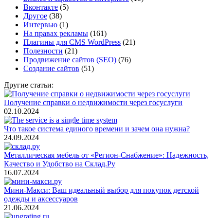
Вконтакте
(5)
Другое
(38)
Интервью
(1)
На правах рекламы
(161)
Плагины для CMS WordPress
(21)
Полезности
(21)
Продвижение сайтов (SEO)
(76)
Создание сайтов
(51)
Другие статьи:
Получение справки о недвижимости через госуслуги
02.10.2024
Что такое система единого времени и зачем она нужна?
24.09.2024
Металлическая мебель от «Регион-Снабжение»: Надежность,
Качество и Удобство на Склад.Ру
16.07.2024
Мини-Макси: Ваш идеальный выбор для покупок детской
одежды и аксессуаров
21.06.2024