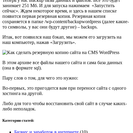
Теперь у нас Backup базы данных и файлов. Все это будет
занимает 251 Мб. И для запуска нажимаем «Запустить
сейчас». Ждем некоторое время, и здесь в нашем списке
появится первая резервная копия. Резервная копия
сохраняется в папке /wp-content/backupwordpress (далее какие-
то символы, у вас они будут другие) – backups.
Итак, вот появился наш бэкап, мы можем его загрузить на
наш компьютер, нажав «Загрузить».
В этом архиве все файлы нашего сайта и сама база данных
(она в формате sql).
Пару слов о том, для чего это нужно:
Во-первых, это пригодится вам при переносе сайта с одного
хостинга на другой.
Либо для того чтобы восстановить свой сайт в случае каких-
либо неполадок.
Категории статей:
Бизнес и заработок в интернете
(10)