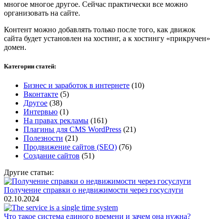
многое многое другое. Сейчас практически все можно
организовать на сайте.
Контент можно добавлять только после того, как движок
сайта будет установлен на хостинг, а к хостингу «прикручен»
домен.
Категории статей:
Бизнес и заработок в интернете
(10)
Вконтакте
(5)
Другое
(38)
Интервью
(1)
На правах рекламы
(161)
Плагины для CMS WordPress
(21)
Полезности
(21)
Продвижение сайтов (SEO)
(76)
Создание сайтов
(51)
Другие статьи:
Получение справки о недвижимости через госуслуги
02.10.2024
Что такое система единого времени и зачем она нужна?