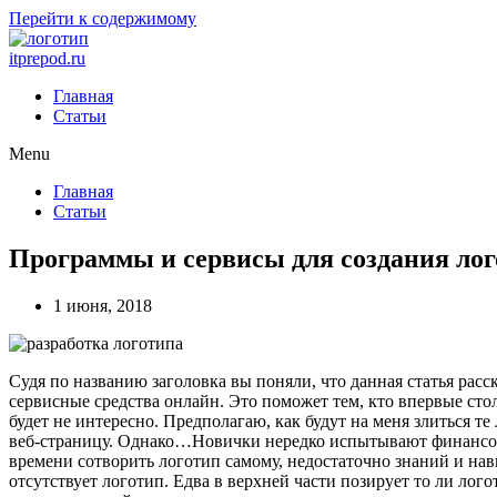
Перейти к содержимому
itprepod.ru
Главная
Статьи
Menu
Главная
Статьи
Программы и сервисы для создания лог
1 июня, 2018
Судя по названию заголовка вы поняли, что данная статья рас
сервисные средства онлайн.
Это поможет тем, кто впервые сто
будет не интересно. Предполагаю, как будут на меня злиться 
веб-страницу. Однако…Новички нередко испытывают финансовые
времени сотворить логотип самому, недостаточно знаний и навы
отсутствует логотип. Едва в верхней части позирует то ли ло