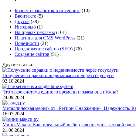
Бизнес и заработок в интернете
(10)
Вконтакте
(5)
Другое
(38)
Интервью
(1)
На правах рекламы
(161)
Плагины для CMS WordPress
(21)
Полезности
(21)
Продвижение сайтов (SEO)
(76)
Создание сайтов
(51)
Другие статьи:
Получение справки о недвижимости через госуслуги
02.10.2024
Что такое система единого времени и зачем она нужна?
24.09.2024
Металлическая мебель от «Регион-Снабжение»: Надежность, Ка
16.07.2024
Мини-Макси: Ваш идеальный выбор для покупок детской одеж
21.06.2024