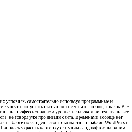
них условиях, самостоятельно используя программные и
ие могут пропустить статью или не читать вообще, так как Вам
готипы на профессиональном уровне, ненароком вошедшие на эту
га, не говоря уже про дизайн сайта. Временами вообще нет
как на блоге по сей день стоит стандартный шаблон WordPress и
т. Пришлось украсить картинку с зимним ландшафтом на одном