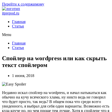
Перейти к содержимому
itprepod.ru
Главная
Статьи
Menu
Главная
Статьи
Спойлер на wordpress или как скрыть
текст спойлером
1 июня, 2018
Недавно искал спойлер на wordpress, и начал натыкаться как
обычно на кучу всяческого хлама, ну никто ведь не говорил
что будет просто, так ведь? В общем пока что среди всего
увиденного, я выбрал для себя один варианты. Возможно есть
куда круче но, но чем проще тем лучше. Хотя в спойлере что я