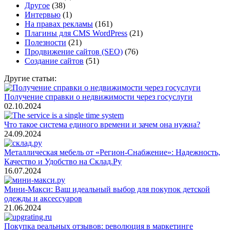
Другое
(38)
Интервью
(1)
На правах рекламы
(161)
Плагины для CMS WordPress
(21)
Полезности
(21)
Продвижение сайтов (SEO)
(76)
Создание сайтов
(51)
Другие статьи:
Получение справки о недвижимости через госуслуги
02.10.2024
Что такое система единого времени и зачем она нужна?
24.09.2024
Металлическая мебель от «Регион-Снабжение»: Надежность,
Качество и Удобство на Склад.Ру
16.07.2024
Мини-Макси: Ваш идеальный выбор для покупок детской
одежды и аксессуаров
21.06.2024
Покупка реальных отзывов: революция в маркетинге