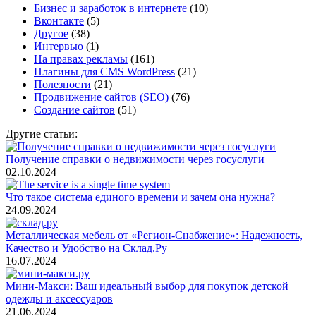
Бизнес и заработок в интернете
(10)
Вконтакте
(5)
Другое
(38)
Интервью
(1)
На правах рекламы
(161)
Плагины для CMS WordPress
(21)
Полезности
(21)
Продвижение сайтов (SEO)
(76)
Создание сайтов
(51)
Другие статьи:
Получение справки о недвижимости через госуслуги
02.10.2024
Что такое система единого времени и зачем она нужна?
24.09.2024
Металлическая мебель от «Регион-Снабжение»: Надежность,
Качество и Удобство на Склад.Ру
16.07.2024
Мини-Макси: Ваш идеальный выбор для покупок детской
одежды и аксессуаров
21.06.2024