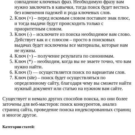
совпадение ключевых фраз. Необходимую фразу вам
нужно заключить в кавычки, тогда поиск будет вестись
без изменения падежей и рода ключевых слов.
Ключ (+) – перед искомым словом поставьте знак плюс,
и тогда выдачи будут происходить только с
приоритетным словом.
Ключ (-) – исключите из поиска необходимое вам слово.
Действует как и с плюсом – просто в поисковых
выдачах будет исключены все материалы, которые нам
не нужны.
Ключ (~) – получение результата по синонимам.
Ключ (*) – необходим, когда вы не знаете точно, что вам
нужно найти.
Ключ (!) — осуществляется поиск по вариантам слов.
Ключ (site) – поиск будет осуществляться по
определенному сайту, благодаря чему вы сможете найти
нужный документ или статью на нужном вам сайте.
Существует и немало других способов поиска, но они более
заточены для веб-мастеров: поиск конкурентов, анализ
страниц сайта, проведение поиска индексированных страниц
и многое другое.
Категории статей: