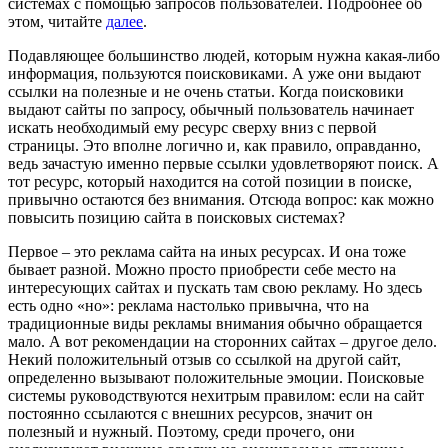
системах с помощью запросов пользователей. Подробнее об
этом, читайте
далее
.
Подавляющее большинство людей, которым нужна какая-либо
информация, пользуются поисковиками. А уже они выдают
ссылки на полезные и не очень статьи. Когда поисковики
выдают сайты по запросу, обычный пользователь начинает
искать необходимый ему ресурс сверху вниз с первой
страницы. Это вполне логично и, как правило, оправданно,
ведь зачастую именно первые ссылки удовлетворяют поиск. А
тот ресурс, который находится на сотой позиции в поиске,
привычно остаются без внимания. Отсюда вопрос: как можно
повысить позицию сайта в поисковых системах?
Первое – это реклама сайта на иных ресурсах. И она тоже
бывает разной. Можно просто приобрести себе место на
интересующих сайтах и пускать там свою рекламу. Но здесь
есть одно «но»: реклама настолько привычна, что на
традиционные виды рекламы внимания обычно обращается
мало. А вот рекомендации на сторонних сайтах – другое дело.
Некий положительный отзыв со ссылкой на другой сайт,
определенно вызывают положительные эмоции. Поисковые
системы руководствуются нехитрым правилом: если на сайт
постоянно ссылаются с внешних ресурсов, значит он
полезный и нужный. Поэтому, среди прочего, они