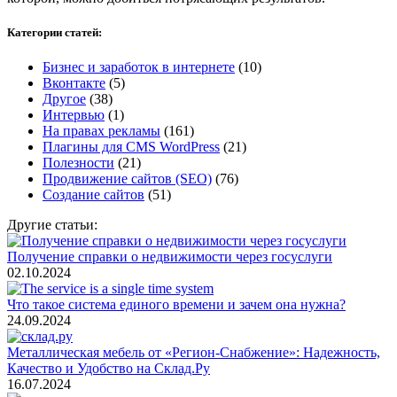
Категории статей:
Бизнес и заработок в интернете
(10)
Вконтакте
(5)
Другое
(38)
Интервью
(1)
На правах рекламы
(161)
Плагины для CMS WordPress
(21)
Полезности
(21)
Продвижение сайтов (SEO)
(76)
Создание сайтов
(51)
Другие статьи:
Получение справки о недвижимости через госуслуги
02.10.2024
Что такое система единого времени и зачем она нужна?
24.09.2024
Металлическая мебель от «Регион-Снабжение»: Надежность,
Качество и Удобство на Склад.Ру
16.07.2024