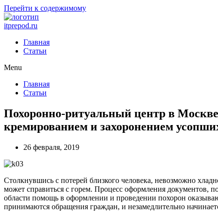
Перейти к содержимому
itprepod.ru
Главная
Статьи
Menu
Главная
Статьи
Похоронно-ритуальный центр в Москве
кремированием и захоронением усопши
26 февраля, 2019
Столкнувшись с потерей близкого человека, невозможно хладн
может справиться с горем. Процесс оформления документов, п
области помощь в оформлении и проведении похорон оказываю
принимаются обращения граждан, и незамедлительно начинаетс