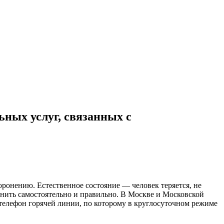
ных услуг, связанных с
ронению. Естественное состояние — человек теряется, не
лнить самостоятельно и правильно. В Москве и Московской
елефон горячей линии, по которому в круглосуточном режиме