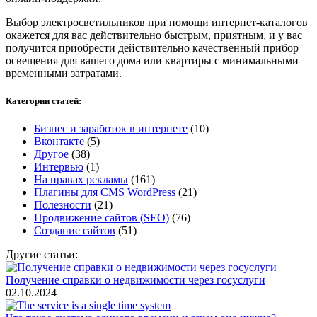
Выбор электросветильников при помощи интернет-каталогов
окажется для вас действительно быстрым, приятным, и у вас
получится приобрести действительно качественный прибор
освещения для вашего дома или квартиры с минимальными
временными затратами.
Категории статей:
Бизнес и заработок в интернете
(10)
Вконтакте
(5)
Другое
(38)
Интервью
(1)
На правах рекламы
(161)
Плагины для CMS WordPress
(21)
Полезности
(21)
Продвижение сайтов (SEO)
(76)
Создание сайтов
(51)
Другие статьи:
Получение справки о недвижимости через госуслуги
02.10.2024