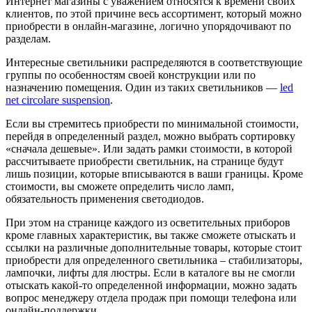
Интернет магазины с уважением относятся к времени своих
клиентов, по этой причине весь ассортимент, который можно
приобрести в онлайн-магазине, логично упорядочивают по
разделам.
Интересные светильники распределяются в соответствующие
группы по особенностям своей конструкции или по
назначению помещения. Один из таких светильников —
led
net circolare suspension
.
Если вы стремитесь приобрести по минимальной стоимости,
перейдя в определенный раздел, можно выбрать сортировку
«сначала дешевые». Или задать рамки стоимости, в которой
рассчитываете приобрести светильник, на странице будут
лишь позиции, которые вписываются в ваши границы. Кроме
стоимости, вы сможете определить число ламп,
обязательность применения светодиодов.
При этом на странице каждого из осветительных приборов
кроме главных характеристик, вы также сможете отыскать и
ссылки на различные дополнительные товары, которые стоит
приобрести для определенного светильника – стабилизаторы,
лампочки, лифты для люстры. Если в каталоге вы не смогли
отыскать какой-то определенной информации, можно задать
вопрос менеджеру отдела продаж при помощи телефона или
онлайн-поддержки.