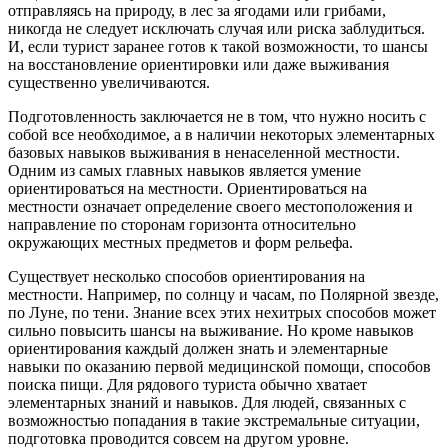
отправляясь на природу, в лес за ягодами или грибами,
никогда не следует исключать случая или риска заблудиться.
И, если турист заранее готов к такой возможности, то шансы
на восстановление ориентировки или даже выживания
существенно увеличиваются.
Подготовленность заключается не в том, что нужно носить с
собой все необходимое, а в наличии некоторых элементарных
базовых навыков выживания в ненаселенной местности.
Одним из самых главных навыков является умение
ориентироваться на местности. Ориентироваться на
местности означает определение своего местоположения и
направление по сторонам горизонта относительно
окружающих местных предметов и форм рельефа.
Существует несколько способов ориентирования на
местности. Например, по солнцу и часам, по Полярной звезде,
по Луне, по тени. Знание всех этих нехитрых способов может
сильно повысить шансы на выживание. Но кроме навыков
ориентирования каждый должен знать и элементарные
навыки по оказанию первой медицинской помощи, способов
поиска пищи. Для рядового туриста обычно хватает
элементарных знаний и навыков. Для людей, связанных с
возможностью попадания в такие экстремальные ситуации,
подготовка проводится совсем на другом уровне.