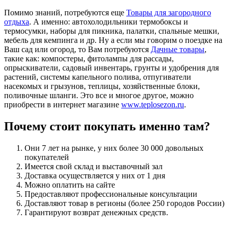
Помимо знаний, потребуются еще
Товары для загородного
отдыха
. А именно: автохолодильники термобоксы и
термосумки, наборы для пикника, палатки, спальные мешки,
мебель для кемпинга и др. Ну а если мы говорим о поездке на
Ваш сад или огород, то Вам потребуются
Дачные товары
,
такие как: компостеры, фитолампы для рассады,
опрыскиватели, садовый инвентарь, грунты и удобрения для
растений, системы капельного полива, отпугиватели
насекомых и грызунов, теплицы, хозяйственные блоки,
поливочные шланги. Это все и многое другое, можно
приобрести в интернет магазине
www.teplosezon.ru
.
Почему стоит покупать именно там?
Они 7 лет на рынке, у них более 30 000 довольных
покупателей
Имеется свой склад и выставочный зал
Доставка осуществляется у них от 1 дня
Можно оплатить на сайте
Предоставляют профессиональные консультации
Доставляют товар в регионы (более 250 городов России)
Гарантируют возврат денежных средств.