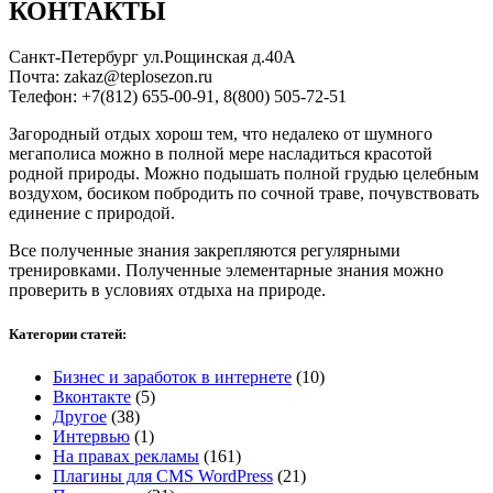
КОНТАКТЫ
Санкт-Петербург ул.Рощинская д.40А
Почта: zakaz@teplosezon.ru
Телефон: +7(812) 655-00-91, 8(800) 505-72-51
Загородный отдых хорош тем, что недалеко от шумного
мегаполиса можно в полной мере насладиться красотой
родной природы. Можно подышать полной грудью целебным
воздухом, босиком побродить по сочной траве, почувствовать
единение с природой.
Все полученные знания закрепляются регулярными
тренировками. Полученные элементарные знания можно
проверить в условиях отдыха на природе.
Категории статей:
Бизнес и заработок в интернете
(10)
Вконтакте
(5)
Другое
(38)
Интервью
(1)
На правах рекламы
(161)
Плагины для CMS WordPress
(21)